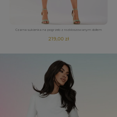
dą
Czarna sukienka na pogrzeb z rozkloszowanym dołem
219,00 zł