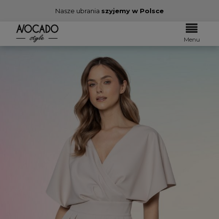
Nasze ubrania
szyjemy w Polsce
Menu