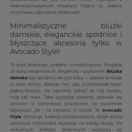
niekwestionowanymi modnymi hitami, to właśnie
otrzymałaś odpowiedź doskonałą!
Minimalistyczne bluzki
damskie, eleganckie spódnice i
błyszczące akcesoria tylko w
Avocado Style!
To duet doskonały, unikalny i ponadczasowy. Wygląda
ze sobą niesamowicie, elegancko i szykownie.
Bluzka
damska
bez spódnicy nie jest sobą — zasada ta działa
w dwie strony, dlatego też, gdy postanowiłaś kupić
piękną koszulę, nie zapomnij dobrać do niej modelu
midi lub maxi. Taka stylizacja świetnie sprawdzi się
zarówno w biznesowej przestrzeni, na egzaminie
dojrzałości, jak i na zebraniu w szkole. W
Avocado
Style
dominuje kolekcja ponadczasowa, dzięki której
stworzysz różnorodne stylizacje na każdą okazję. Na
wirtualnych półkach sklepowych wdzięczą się