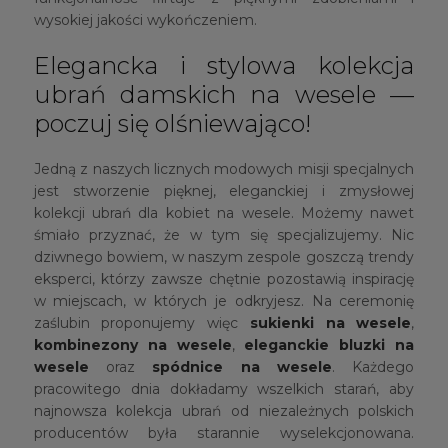
wysokiej jakości wykończeniem.
Elegancka i stylowa kolekcja
ubrań damskich na wesele —
poczuj się olśniewająco!
Jedną z naszych licznych modowych misji specjalnych
jest stworzenie pięknej, eleganckiej i zmysłowej
kolekcji ubrań dla kobiet na wesele. Możemy nawet
śmiało przyznać, że w tym się specjalizujemy. Nic
dziwnego bowiem, w naszym zespole goszczą trendy
eksperci, którzy zawsze chętnie pozostawią inspirację
w miejscach, w których je odkryjesz. Na ceremonię
zaślubin proponujemy więc
sukienki na wesele
,
kombinezony na wesele
,
eleganckie bluzki na
wesele
oraz
spódnice na wesele
. Każdego
pracowitego dnia dokładamy wszelkich starań, aby
najnowsza kolekcja ubrań od niezależnych polskich
producentów była starannie wyselekcjonowana.