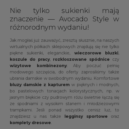
Nie tylko sukienki mają
znaczenie — Avocado Style w
różnorodnym wydaniu!
Jak mogłaś już zauważyć, zresztą słusznie, na naszych
wirtualnych półkach sklepowych znajdują się nie tylko
piękne sukienki, eleganckie,
wieczorowe bluzki
,
koszule do pracy
,
rozkloszowane spódnice
czy
wizytowe kombinezony
. Aby poczuć pełnię
modowego szczęścia, do oferty zaprosiliśmy także
ubrania damskie w swobodnym wydaniu. Komfortowe
bluzy damskie z kapturem
w pięknych i modnych,
bo pastelowych tonacjach kolorystycznych, np. w
jasnym błękicie czy pudrowym różu świetnie łączą się
ze spodniami z wysokim stanem i młodzieżowymi
trampkami. Jeśli ponad wszystko cenisz luz, to
znajdziesz u nas także
legginsy sportowe
oraz
komplety dresowe
.