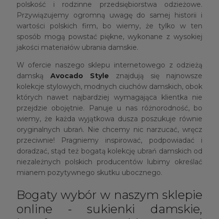
polskość i rodzinne przedsiębiorstwa odzieżowe.
Przywiązujemy ogromną uwagę do samej historii i
wartości polskich firm, bo wiemy, że tylko w ten
sposób mogą powstać piękne, wykonane z wysokiej
jakości materiałów ubrania damskie.
W ofercie naszego sklepu internetowego z odzieżą
damską
Avocado Style
znajdują się najnowsze
kolekcje stylowych, modnych ciuchów damskich, obok
których nawet najbardziej wymagająca klientka nie
przejdzie obojętnie. Panuje u nas różnorodność, bo
wiemy, że każda wyjątkowa dusza poszukuje równie
oryginalnych ubrań. Nie chcemy nic narzucać, wręcz
przeciwnie! Pragniemy inspirować, podpowiadać i
doradzać, stąd też bogatą kolekcję ubrań damskich od
niezależnych polskich producentów lubimy określać
mianem pozytywnego skutku ubocznego.
Bogaty wybór w naszym sklepie
online - sukienki damskie,