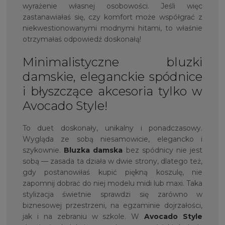
wyrażenie własnej osobowości. Jeśli więc
zastanawiałaś się, czy komfort może współgrać z
niekwestionowanymi modnymi hitami, to właśnie
otrzymałaś odpowiedź doskonałą!
Minimalistyczne bluzki
damskie, eleganckie spódnice
i błyszczące akcesoria tylko w
Avocado Style!
To duet doskonały, unikalny i ponadczasowy.
Wygląda ze sobą niesamowicie, elegancko i
szykownie.
Bluzka damska
bez spódnicy nie jest
sobą — zasada ta działa w dwie strony, dlatego też,
gdy postanowiłaś kupić piękną koszulę, nie
zapomnij dobrać do niej modelu midi lub maxi. Taka
stylizacja świetnie sprawdzi się zarówno w
biznesowej przestrzeni, na egzaminie dojrzałości,
jak i na zebraniu w szkole. W
Avocado Style