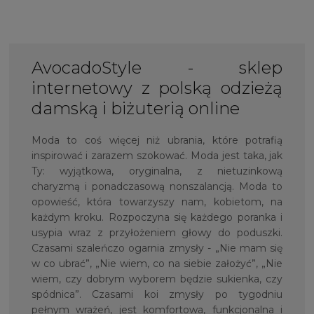
AvocadoStyle - sklep
internetowy z polską odzieżą
damską i biżuterią online
Moda to coś więcej niż ubrania, które potrafią
inspirować i zarazem szokować. Moda jest taka, jak
Ty: wyjątkowa, oryginalna, z nietuzinkową
charyzmą i ponadczasową nonszalancją. Moda to
opowieść, która towarzyszy nam, kobietom, na
każdym kroku. Rozpoczyna się każdego poranka i
usypia wraz z przyłożeniem głowy do poduszki.
Czasami szaleńczo ogarnia zmysły - „Nie mam się
w co ubrać”, „Nie wiem, co na siebie założyć”, „Nie
wiem, czy dobrym wyborem będzie sukienka, czy
spódnica”. Czasami koi zmysły po tygodniu
pełnym wrażeń, jest komfortowa, funkcjonalna i