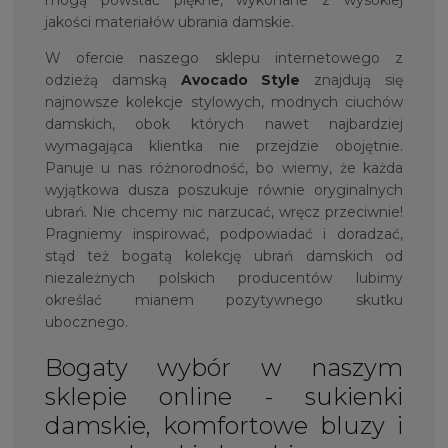
jakości materiałów ubrania damskie.
W ofercie naszego sklepu internetowego z
odzieżą damską
Avocado Style
znajdują się
najnowsze kolekcje stylowych, modnych ciuchów
damskich, obok których nawet najbardziej
wymagająca klientka nie przejdzie obojętnie.
Panuje u nas różnorodność, bo wiemy, że każda
wyjątkowa dusza poszukuje równie oryginalnych
ubrań. Nie chcemy nic narzucać, wręcz przeciwnie!
Pragniemy inspirować, podpowiadać i doradzać,
stąd też bogatą kolekcję ubrań damskich od
niezależnych polskich producentów lubimy
określać mianem pozytywnego skutku
ubocznego.
Bogaty wybór w naszym
sklepie online - sukienki
damskie, komfortowe bluzy i