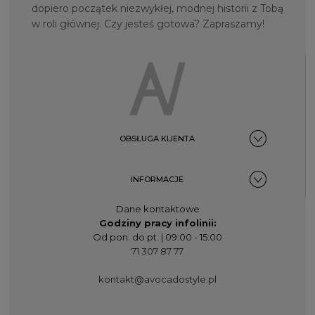
dopiero początek niezwykłej, modnej historii z Tobą
w roli głównej. Czy jesteś gotowa? Zapraszamy!
OBSŁUGA KLIENTA
INFORMACJE
Dane kontaktowe
Godziny pracy infolinii:
Od pon. do pt. | 09:00 - 15:00
71 307 87 77
kontakt@avocadostyle.pl