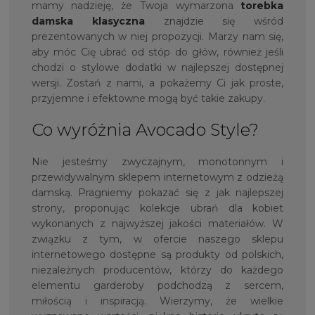
mamy nadzieję, że Twoja wymarzona
torebka
damska klasyczna
znajdzie się wśród
prezentowanych w niej propozycji. Marzy nam się,
aby móc Cię ubrać od stóp do głów, również jeśli
chodzi o stylowe dodatki w najlepszej dostępnej
wersji. Zostań z nami, a pokażemy Ci jak proste,
przyjemne i efektowne mogą być takie zakupy.
Co wyróżnia Avocado Style?
Nie jesteśmy zwyczajnym, monotonnym i
przewidywalnym sklepem internetowym z odzieżą
damską. Pragniemy pokazać się z jak najlepszej
strony, proponując kolekcje ubrań dla kobiet
wykonanych z najwyższej jakości materiałów. W
związku z tym, w ofercie naszego sklepu
internetowego dostępne są produkty od polskich,
niezależnych producentów, którzy do każdego
elementu garderoby podchodzą z sercem,
miłością i inspiracją. Wierzymy, że wielkie