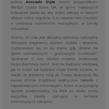
poleca
Avocado Style
swoim przyjaciółkom.
Bardzo często bywa tak, że grono najlepszych
koleżanek zbiera się, aby zrobić zakupy w naszym
sklepie online, wspólnie. O to właśnie nam chodziło:
o celebrację momentów niezwykłych, w trendy
otoczeniu!
Wiemy, że czas jest aktualną wartością nadrzędną.
Wszędzie pragniemy dotrzeć szybko i sprawnie.
Zastanawiasz się, co się stanie, gdy ubranie nie
spełni rozmiarowych i gustownych oczekiwań?
Spokojnie! U nas zawsze możesz zrealizować
bezproblemowy zwrot. Jeśli nie będziesz wiedziała,
jak to zrobić lub będziesz miała trendy pytania, to
wiedz, że jesteśmy tutaj do Twojej dyspozycji. Na
naszej stronie znajdziesz praktyczne zakładki z
najważniejszymi informacjami, które w przystępny
sposób przeprowadzą Cię krok po kroku przez
wszystkie zasady panujące w temacie
internetowych zakupów.