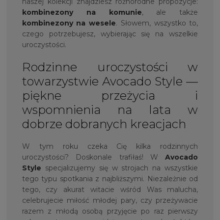
naszej kolekcji znajdziesz różnorodne propozycje:
kombinezony na komunie
, ale także
kombinezony na wesele
. Słowem, wszystko to,
czego potrzebujesz, wybierając się na wszelkie
uroczystości.
Rodzinne uroczystości w
towarzystwie Avocado Style —
piękne przeżycia i
wspomnienia na lata w
dobrze dobranych kreacjach
W tym roku czeka Cię kilka rodzinnych
uroczystości? Doskonale trafiłaś! W
Avocado
Style
specjalizujemy się w strojach na wszystkie
tego typu spotkania z najbliższymi. Niezależnie od
tego, czy akurat witacie wśród Was malucha,
celebrujecie miłość młodej pary, czy przeżywacie
razem z młodą osobą przyjęcie po raz pierwszy