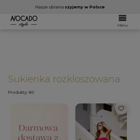
Nasze ubrania
szyjemy w Polsce
Menu
Sukienka rozkloszowana
Produkty: 80