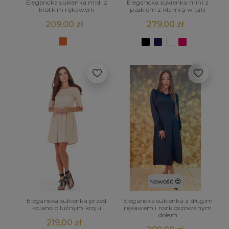
Elegancka sukienka midi z
Elegancka sukienka mini z
krótkim rękawem
paskiem z klamrą w talii
209,00 zł
279,00 zł
Nowość 😍
Elegancka sukienka przed
Elegancka sukienka z długim
kolano o luźnym kroju
rękawem i rozkloszowanym
dołem
219,00 zł