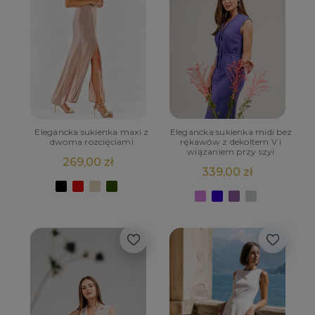
Elegancka sukienka maxi z
Elegancka sukienka midi bez
dwoma rozcięciami
rękawów z dekoltem V i
wiązaniem przy szyi
269,00 zł
339,00 zł