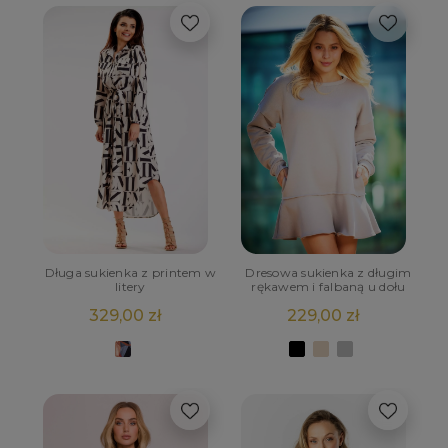
Długa sukienka z printem w
Dresowa sukienka z długim
litery
rękawem i falbaną u dołu
329,00 zł
229,00 zł