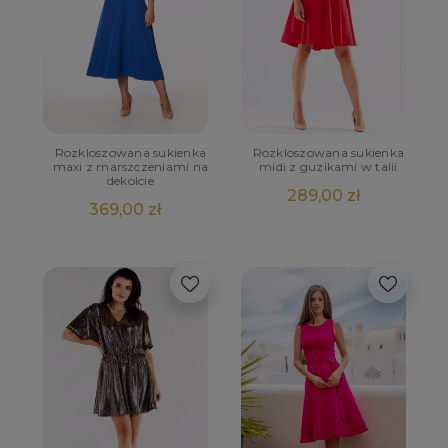
Rozkloszowana sukienka
Rozkloszowana sukienka
maxi z marszczeniami na
midi z guzikami w talii
dekolcie
289,00 zł
369,00 zł