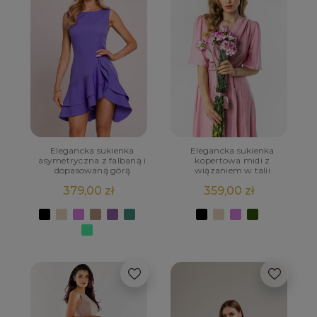
Elegancka sukienka
Elegancka sukienka
asymetryczna z falbaną i
kopertowa midi z
dopasowaną górą
wiązaniem w talii
379,00 zł
359,00 zł