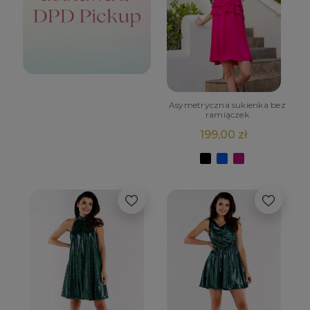
Asymetryczna sukienka bez
ramiączek
199,00 zł