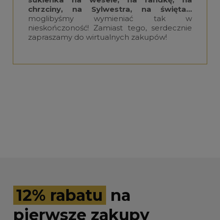
chrzciny, na Sylwestra, na święta…
moglibyśmy wymieniać tak w
nieskończoność! Zamiast tego, serdecznie
zapraszamy do wirtualnych zakupów!
12% rabatu
na
pierwsze zakupy