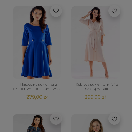
Klasyczna sukienka z
Kobieca sukienka midi z
ozdobnymi guzikami w talii
szarfą w talii
279,00 zł
299,00 zł