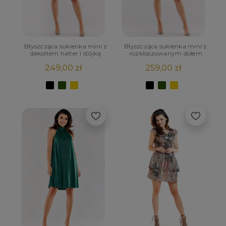
Błyszcząca sukienka mini z
Błyszcząca sukienka mini z
dekoltem halter i stójką
rozkloszowanym dołem
249,00 zł
259,00 zł