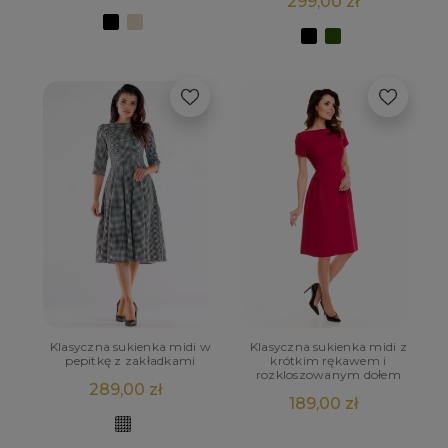
299,00 zł
Klasyczna sukienka midi w
Klasyczna sukienka midi z
pepitkę z zakładkami
krótkim rękawem i
rozkloszowanym dołem
289,00 zł
189,00 zł