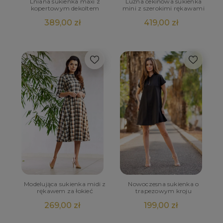
Lniana sukienka maxi z
Luźna cekinowa sukienka
kopertowym dekoltem
mini z szerokimi rękawami
389,00 zł
419,00 zł
Modelująca sukienka midi z
Nowoczesna sukienka o
rękawem za łokieć
trapezowym kroju
269,00 zł
199,00 zł