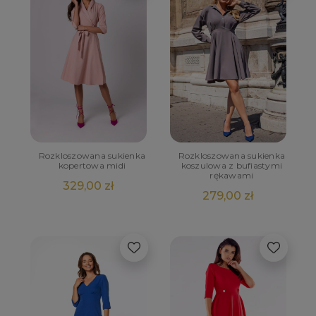
Rozkloszowana sukienka
Rozkloszowana sukienka
kopertowa midi
koszulowa z bufiastymi
rękawami
329,00 zł
279,00 zł