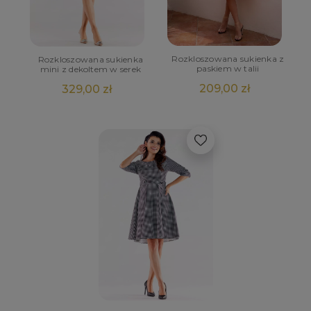
Rozkloszowana sukienka z
Rozkloszowana sukienka
paskiem w talii
mini z dekoltem w serek
209,00 zł
329,00 zł