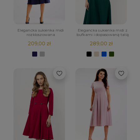
Elegancka sukienka midi
Elegancka sukienka midi z
rozkloszowana
bufkami i dopasowaną talią
209,00 zł
289,00 zł