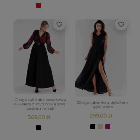
Długa sukienka kopertowa
Długa sukienka z dekoltem
w kwiaty z szyfonową górą i
typu woda
paskiem w talii
299,00 zł
369,00 zł