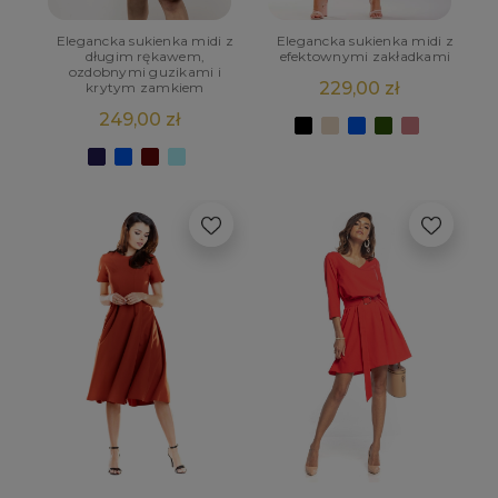
Elegancka sukienka midi z
Elegancka sukienka midi z
długim rękawem,
efektownymi zakładkami
ozdobnymi guzikami i
229,00 zł
krytym zamkiem
249,00 zł